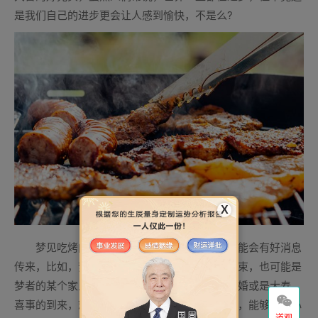
是我们自己的进步更会让人感到愉快，不是么?
X
梦见吃烤肉，此梦也可能预示着，近期将可能会有好消息
传来，比如，梦者当前所面对的事情即将圆满结束，也可能是
梦者的某个家人，包括梦者自己，将要在近期大婚或是大寿，
喜事的到来，就应该好好的庆祝一番，庆祝喜事，能够让人心
道观