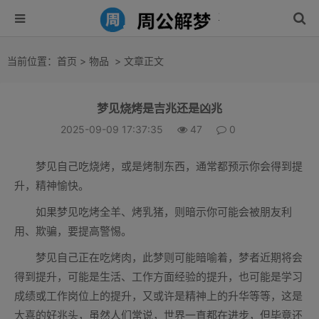
当前位置：
首页
>
物品
> 文章正文
梦见烧烤是吉兆还是凶兆
2025-09-09 17:37:35
47
0
梦见自己吃烧烤，或是烤制东西，通常都预示你会得到提
升，精神愉快。
如果梦见吃烤全羊、烤乳猪，则暗示你可能会被朋友利
用、欺骗，要提高警惕。
梦见自己正在吃烤肉，此梦则可能暗喻着，梦者近期将会
得到提升，可能是生活、工作方面经验的提升，也可能是学习
成绩或工作岗位上的提升，又或许是精神上的升华等等，这是
大喜的好兆头，虽然人们常说，世界一直都在进步，但毕竟还