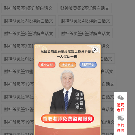
财神爷灵签1签详解白话文
财神爷灵签2签详解白话文
财神爷灵签3签详解白话文
财神爷灵签4签详解白话文
财神爷灵签5签详解白话文
财神爷灵签6签详解白话文
财神爷灵签7签详解白话文
财神爷灵签8签详解白话文
X
财神爷灵签9签详解白话文
财神爷灵签10签详解白话文
财神爷灵签11签详解白话文
财神爷灵签12签详解白话文
财神爷灵签13签详解白话文
财神爷灵签14签详解白话文
财神爷灵签15签详解白话文
财神爷灵签16签详解白话文
道观
财神爷灵签17签详解白话文
财神爷灵签18签详解白话文
老师
财神爷灵签19签详解白话文
财神爷灵签20签详解白话文
老师
微信
财神爷灵签21签详解白话文
财神爷灵签22签详解白话文