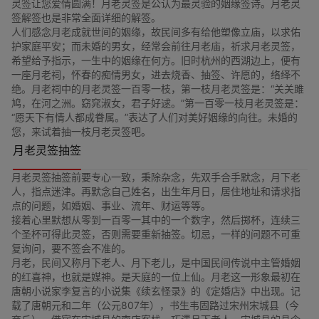
灵签让您爱情圆满！月老灵签是公认为最灵验的姻缘签诗。月老灵
签解签也是非常全面详细的解签。
人们感念月老成就世间的姻缘，故民间多有给他塑像立庙，以求佑
护家庭平安；而未婚的男女，经常会前往月老庙，祈求月老灵签，
希望给予指示，一生中的姻缘在何方。旧时杭州的西湖边上，便有
一座月老祠，怀春的痴情男女，进去烧香、抽签、许愿的，络绎不
绝。月老祠中的月老灵签一百零一枝，第一枝月老灵签是：“关关雎
鸠，在河之洲。窈窕淑女，君子好逑。”第一百零一枝月老灵签是：
“愿天下有情人都成眷属。”表达了人们对美好姻缘的向往。未婚的
您，来试着抽一枝月老灵签吧。
月老灵签抽签
月老灵签抽签前要专心一致，秉除杂念，先双手合手默念，月下老
人，指点迷津。再默念自己姓名，出生年月日，居住地址和请求指
点的问题，如婚姻、事业、流年、财运等等。
接着心里默想从零到一百零一其中的一个数字，然后掷杯，连续三
个圣杯可得此灵签，否则需要重新抽签。切忌，一样的问题不可重
复询问，要不签会不准的。
月老，民间又称月下老人、月下老儿，是中国民间传说中主管婚姻
的红喜神，也就是媒神。是天庭的一位上仙。月老这一形象最初在
唐朝小说家李复言的小说集《续玄怪录》的《定婚店》中出现。记
载了唐朝元和二年（公元807年），书生韦固路过宋州宋城县（今