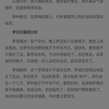
心理分析：桃子细腻柔软，是财富的象征，预示着运气会
很好，会遇到很多机会。
精神象征：在精神层面上，代表着爱情上的好运和财富的
收获。
梦见的案例分析
梦境描述：有个孕妇，晚上梦见别人在卖桃子，她走上前
去挑选。在梦中见的那些桃子不坏也不烂，挺好的。那些桃子
只是红了点，虽然没全熟，不过也快能吃了。总的来说，这是
很好的桃子，可是她一点儿没吃也没买，就这样走开了。
梦境解析：这个梦是母子平安的吉梦，梦境已经明白地显
示了这点。梦见桃子，没别的意思，桃子既是“掏子”，预示会
生一个儿子。梦到桃子不坏也不烂，都挺好的，这说明怀着的
孩子很健康。但是没熟，也快能吃了，说明预产期快要到了。
这段时间要注意身体健康，平时要注意安全。