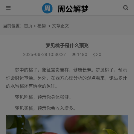
当前位置：
首页
>
植物
> 文章正文
梦见桃子是什么预兆
2025-06-28 10:30:27
1480
0
梦中的桃子，象征宝贵吉祥、健康长寿。梦见桃子，预示
你会财运亨通。另外，在西方心理分析的观点看来，饱满多汁
的水蜜桃还有情欲的象征。
梦见吃桃，预示你身体强健。
梦见买桃，预示你会收入增多。