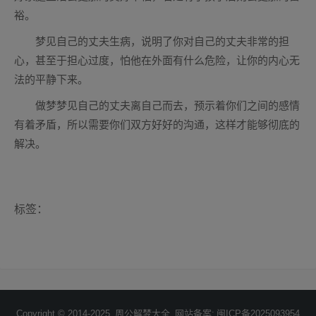
裕。
梦见自己的丈夫生病，说明了你对自己的丈夫非常的担
心，甚至于担心过度，怕他在外面有什么危险，让你的内心无
法的平静下来。
做梦梦见自己的丈夫离自己而去，预示着你们之间的感情
有着矛盾，所以需要你们双方好好的沟通，这样才能够彻底的
解决。
标签：
Copyright © 2014-2025
周公解梦大全
网站备案:
闽ICP备2025093954