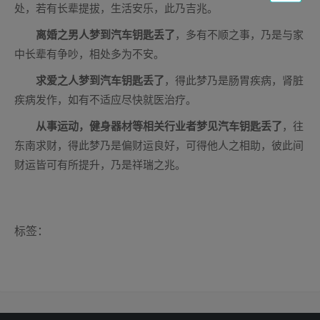
处，若有长辈提拔，生活安乐，此乃吉兆。
离婚之男人梦到汽车钥匙丢了
，多有不顺之事，乃是与家
中长辈有争吵，相处多为不安。
求爱之人梦到汽车钥匙丢了
，得此梦乃是肠胃疾病，肾脏
疾病发作，如有不适应尽快就医治疗。
从事运动，健身器材等相关行业者梦见汽车钥匙丢了
，往
东南求财，得此梦乃是偏财运良好，可得他人之相助，彼此间
财运皆可有所提升，乃是祥瑞之兆。
标签：