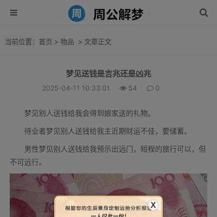
当前位置：
首页
>
物品
> 文章正文
梦见送钱是吉兆还是凶兆
2025-04-11 10:33:01
54
0
梦见别人送钱给我会得到娘家送的礼物。
待业者梦见别人送钱给我主近期财运不佳，要储蓄。
男性梦见别人送钱给我预示出远门，短程的旅行可以，但
不可远行。
X