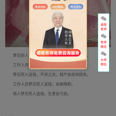
道观
老师
老师
微信
梦见别人送钱，不祥之兆，财产会受到损失。
大师
微信
工作人员梦见别人送钱，会被降职。
梦见死人送钱，不祥之兆，财产会收到损失。
工作人员梦见死人送钱，会被降职。
商人梦见死人送钱，生意会亏损。