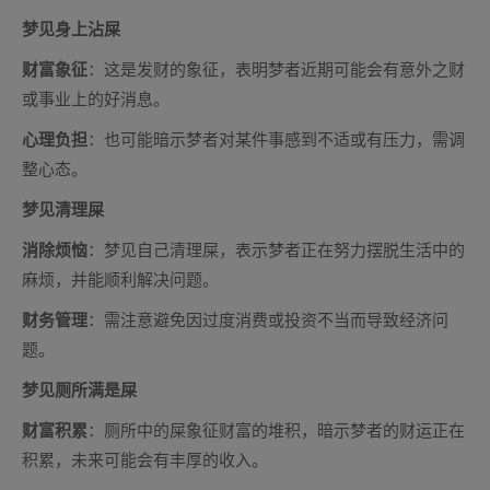
梦见身上沾屎
财富象征
：这是发财的象征，表明梦者近期可能会有意外之财
或事业上的好消息。
心理负担
：也可能暗示梦者对某件事感到不适或有压力，需调
整心态。
梦见清理屎
消除烦恼
：梦见自己清理屎，表示梦者正在努力摆脱生活中的
麻烦，并能顺利解决问题。
财务管理
：需注意避免因过度消费或投资不当而导致经济问
题。
梦见厕所满是屎
财富积累
：厕所中的屎象征财富的堆积，暗示梦者的财运正在
积累，未来可能会有丰厚的收入。