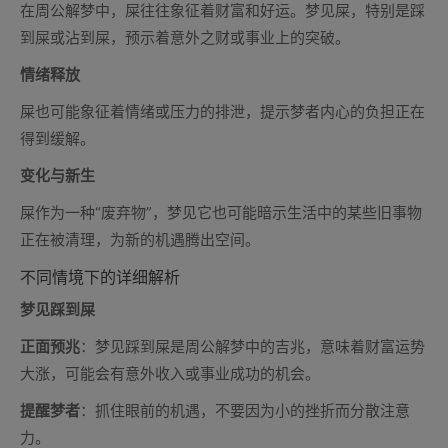
在周公解梦中，屎往往象征着财富和好运。梦见屎，特别是踩
到屎或沾到屎，预示着意外之财或事业上的突破。
情绪释放
屎也可能象征着情绪或压力的排泄，提示梦者内心的负担正在
得到缓解。
变化与新生
屎作为一种“废弃物”，梦见它也可能暗示生活中的某些旧事物
正在被清理，为新的机遇腾出空间。
不同情境下的详细解析
梦见踩到屎
正面预兆
：梦见踩到屎是周公解梦中的吉兆，意味着财富运势
大涨，可能会有意外收入或事业成功的机会。
提醒梦者
：抓住眼前的机遇，不要因为小的挫折而分散注意
力。