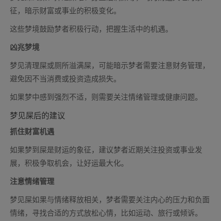
征，暗示财富或事业的积极变化。
这些梦境鼓励梦者积极行动，把握生活中的机遇。
凶兆梦境
梦见清理屎或厕所溢满屎，可能暗示梦者需要注意财务管理，
避免因不当消费或投资造成损失。
如果梦中感到强烈不适，则需要关注情绪管理或健康问题。
梦见屎后的建议
抓住财富机遇
如果梦到屎是财运的象征，建议梦者近期关注投资或事业发
展，积极争取机会，让好运最大化。
注意情绪管理
梦见屎如果与情绪释放相关，梦者需要关注内心的压力和负面
情绪，寻找合适的方式放松心情，比如运动、旅行或倾诉。